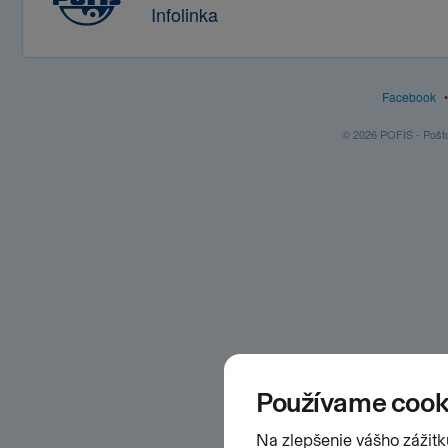
Infolinka
Facebook
© 2026 POFIS - Poštov