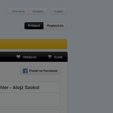
Informácie
Kontakty
English
Prihlásiť
Registrácia
Obľúbené
Košík
Poslať na Facebook
hier - Alojz Szokol