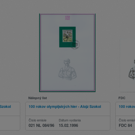
Nálepný list
FDC
 Szokol
100 rokov olympijských hier - Alojz Szokol
100 rokov
Číslo emisie
Dátum vydania
Číslo emis
021 NL 084/96
15.02.1996
FDC 84