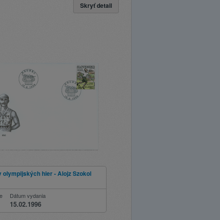
Skryť detail
 olympijských hier - Alojz Szokol
ie
Dátum vydania
15.02.1996