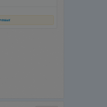
Prihlásiť