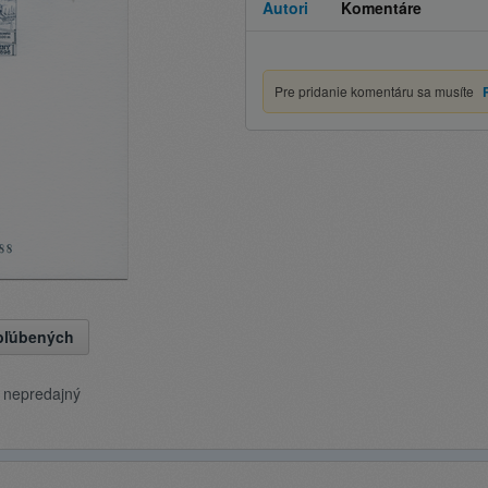
Autori
Komentáre
Pre pridanie komentáru sa musíte
obľúbených
e nepredajný