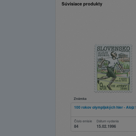
Súvisiace produkty
Známka
100 rokov olympijských hier - Alojz
Číslo emisie
Dátum vydania
84
15.02.1996