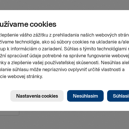
 Szokol