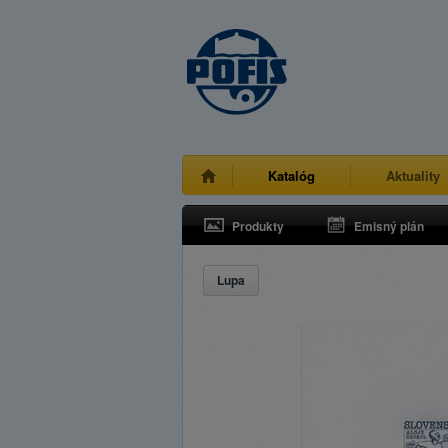
Katalóg
Aktuality
Produkty
Emisný plán
Lupa