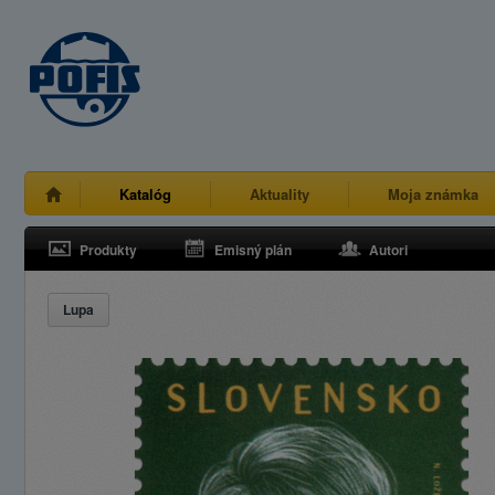
Katalóg
Aktuality
Moja známka
Produkty
Emisný plán
Autori
Lupa