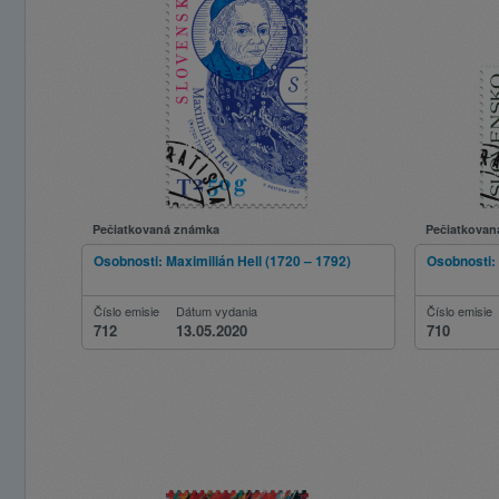
Pečiatkovaná známka
Pečiatkovan
Osobnosti: Maximilián Hell (1720 – 1792)
Osobnosti: 
Číslo emisie
Dátum vydania
Číslo emisie
712
13.05.2020
710