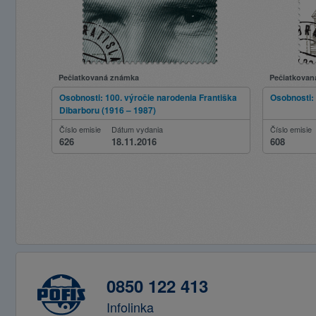
Pečiatkovaná známka
Pečiatkovan
Osobnosti: 100. výročie narodenia Františka
Osobnosti:
Dibarboru (1916 – 1987)
Číslo emisie
Dátum vydania
Číslo emisie
626
18.11.2016
608
0850 122 413
Infolinka