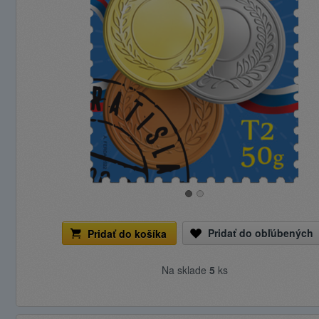
Pridať do obľúbených
Pridať do košíka
Na sklade
5
ks