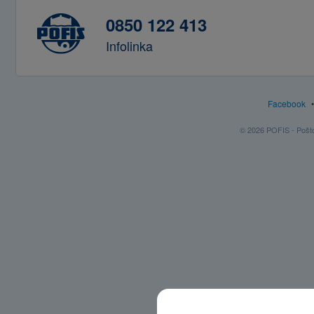
0850 122 413
Infolinka
Facebook
© 2026 POFIS - Poštov