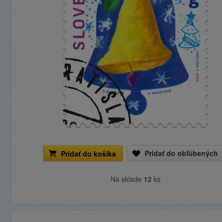
Pridať do obľúbených
Pridať do košíka
Na sklade
12
ks