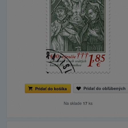
Pridať do obľúbených
Pridať do košíka
Na sklade
17
ks