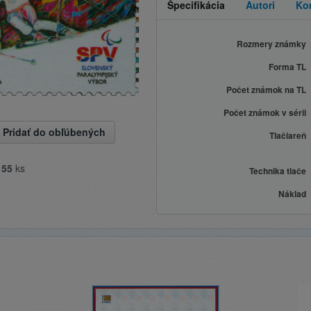
Špecifikácia
Autori
Ko
Rozmery známky
Forma TL
Počet známok na TL
Počet známok v sérii
Pridať do obľúbených
Tlačiareň
e
55
ks
Technika tlače
Náklad