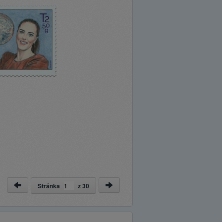
Stránka
z
30