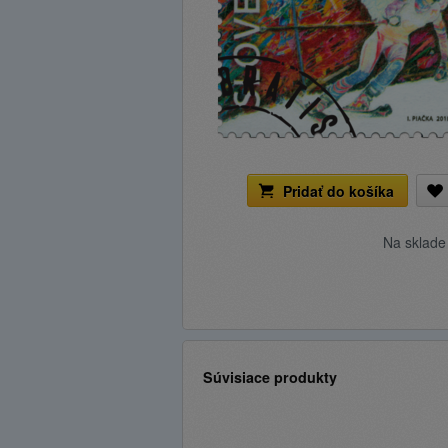
Pridať do košíka
Na sklad
Súvisiace produkty