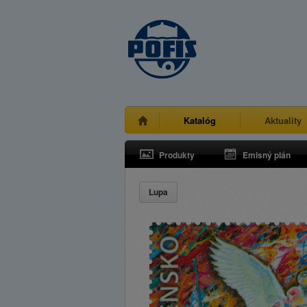
Katalóg
Aktuality
Produkty
Emisný plán
Lupa