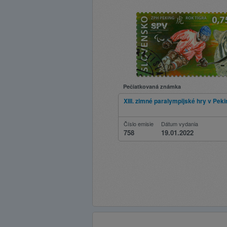
Pečiatkovaná známka
XIII. zimné paralympijské hry v Pek
Číslo emisie
Dátum vydania
758
19.01.2022