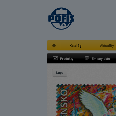
Katalóg
Aktuality
Produkty
Emisný plán
Lupa