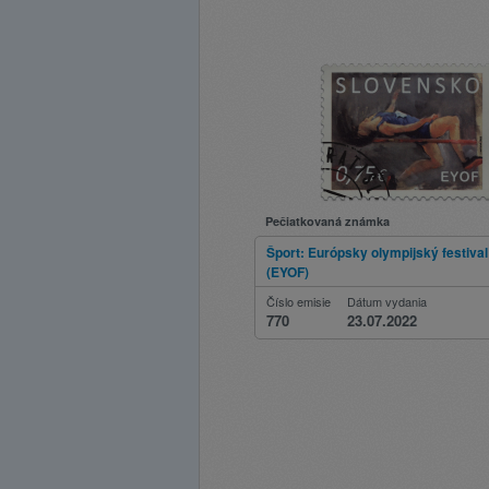
Pečiatkovaná známka
Šport: Európsky olympijský festiva
(EYOF)
Číslo emisie
Dátum vydania
770
23.07.2022