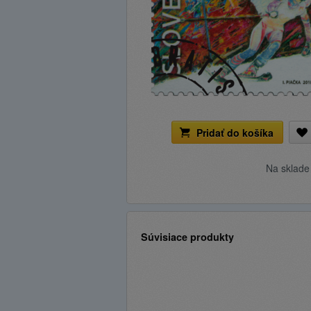
Pridať do košíka
Na sklad
Súvisiace produkty