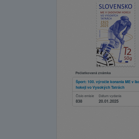
Pečiatkovaná známka
Šport: 100. výročie konania ME v ľ
hokeji vo Vysokých Tatrách
Číslo emisie
Dátum vydania
838
20.01.2025