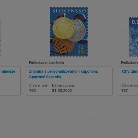
Pečiatkovaná známka
Pečiatkov
l mládeže
Známka s personalizovaným kupónom:
XXIV. zim
Športové úspechy
Číslo emisie
Dátum vydania
Číslo emis
762
31.03.2022
757