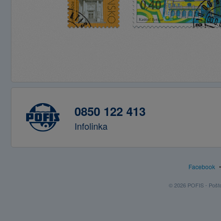
0850 122 413
Infolinka
Facebook
© 2026 POFIS - Poštov