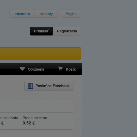
Informácie
Kontakty
English
Prihlásiť
Registrácia
Obľúbené
Košík
Poslať na Facebook
n. hodnota
Predajná cena
 €
0.52 €