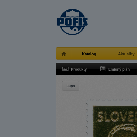
Katalóg
Aktuality
Produkty
Emisný plán
Lupa