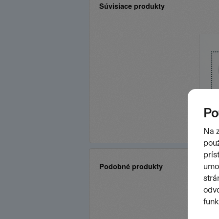
Súvisiace produkty
Podobné produkty