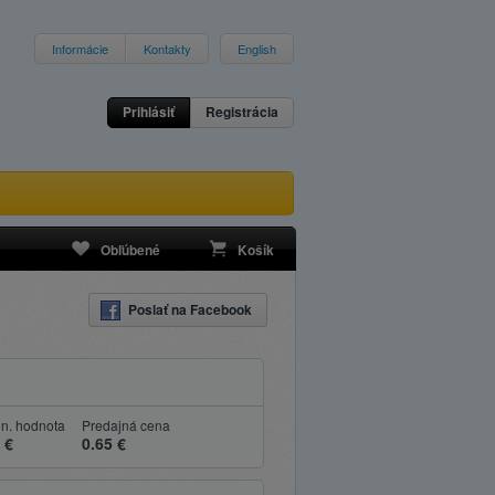
Informácie
Kontakty
English
Prihlásiť
Registrácia
Obľúbené
Košík
Poslať na Facebook
n. hodnota
Predajná cena
 €
0.65 €