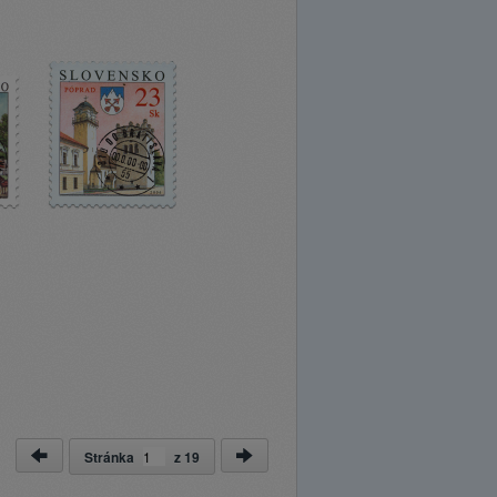
Stránka
z
19