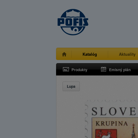
Katalóg
Aktuality
Produkty
Emisný plán
Lupa