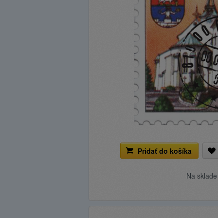
Pridať do košíka
Na sklad