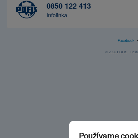
0850 122 413
Infolinka
Facebook
© 2026 POFIS - Poštov