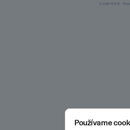
© 2026 POFIS - Poštov