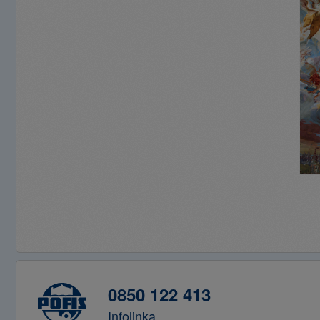
0850 122 413
Infolinka