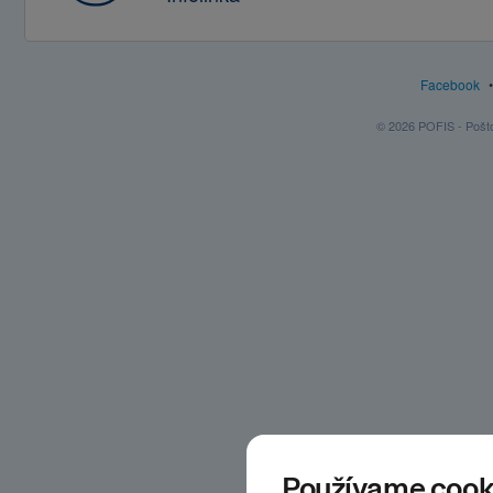
Facebook
© 2026 POFIS - Poštov