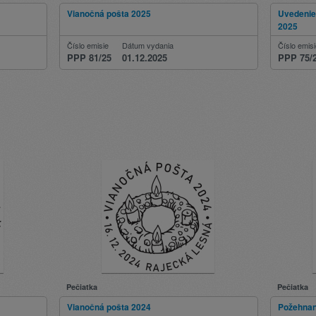
Vianočná pošta 2025
Uvedenie
2025
Číslo emisie
Dátum vydania
Číslo emis
PPP 81/25
01.12.2025
PPP 75/
Pečiatka
Pečiatka
Vianočná pošta 2024
Požehnan