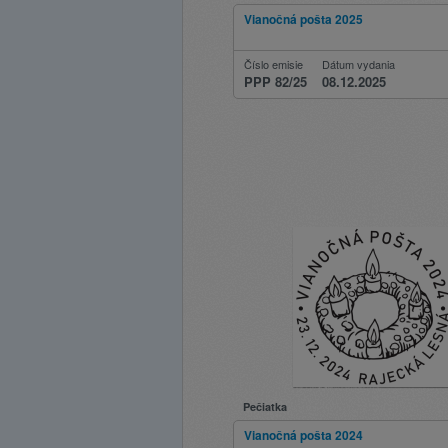
Vianočná pošta 2025
Číslo emisie
Dátum vydania
PPP 82/25
08.12.2025
Pečiatka
Vianočná pošta 2024