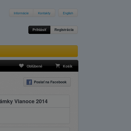
Informácie
Kontakty
English
Prihlásiť
Registrácia
Obľúbené
Košík
Poslať na Facebook
námky Vianoce 2014