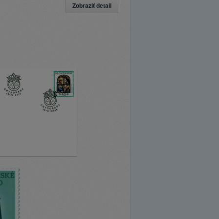
Zobraziť detail