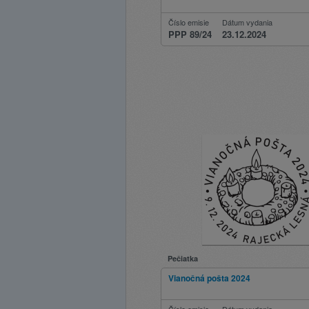
Číslo emisie
Dátum vydania
PPP 89/24
23.12.2024
Pečiatka
Vianočná pošta 2024