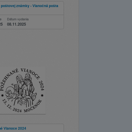
 poštovej známky - Vianočná pošta
ie
Dátum vydania
25
08.11.2025
é Vianoce 2024