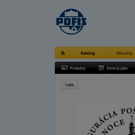
Katalóg
Aktuality
Produkty
Emisný plán
Lupa