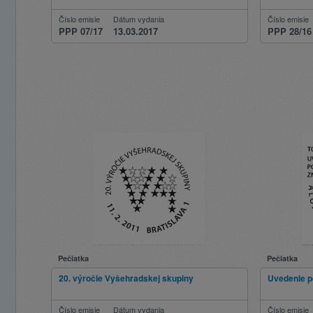
Číslo emisie
Dátum vydania
Číslo emisie
PPP 07/17
13.03.2017
PPP 28/16
Pečiatka
Pečiatka
20. výročie Vyšehradskej skupiny
Uvedenie p
Číslo emisie
Dátum vydania
Číslo emisie