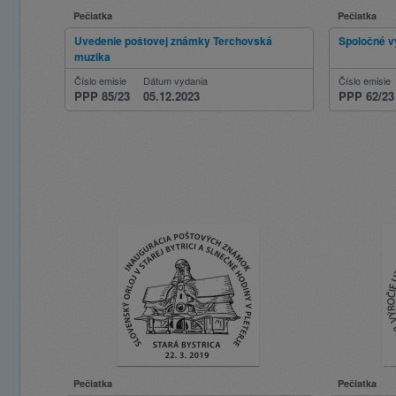
Pečiatka
Pečiatka
Uvedenie poštovej známky Terchovská
Spoločné v
muzika
Číslo emisie
Dátum vydania
Číslo emisie
PPP 85/23
05.12.2023
PPP 62/23
Pečiatka
Pečiatka