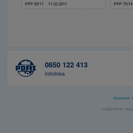
PPP 05/11
11.02.2011
PPP 75/14
0850 122 413
Infolinka
Facebook
© 2026 POFIS - Poštov