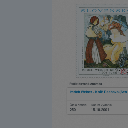
Pečiatkovaná známka
Imrich Weiner - Kráľ: Rachovo (Sen 
Číslo emisie
Dátum vydania
250
15.10.2001