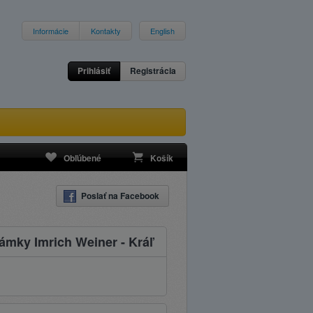
Informácie
Kontakty
English
Prihlásiť
Registrácia
Obľúbené
Košík
Poslať na Facebook
ámky Imrich Weiner - Kráľ