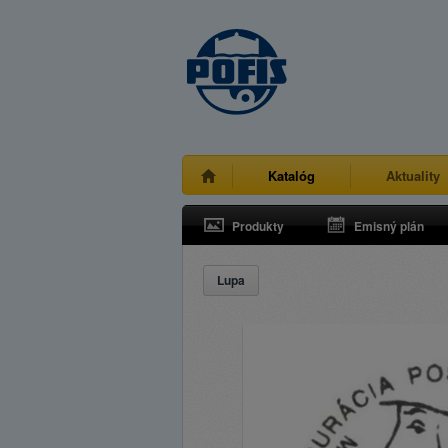
Katalóg
Aktuality
Produkty
Emisný plán
Lupa