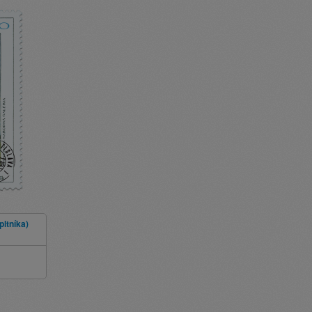
pltníka)