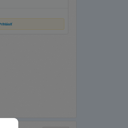
Prihlásiť