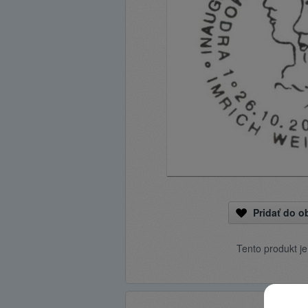
Pridať do 
Tento produkt j