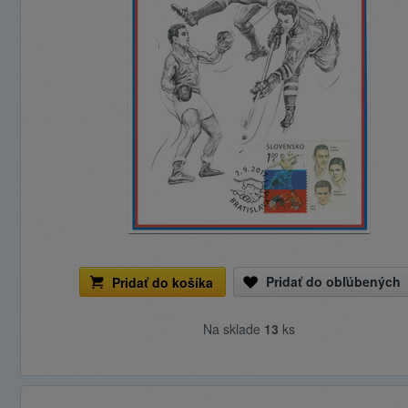
Pridať do obľúbených
Pridať do košíka
Na sklade
13
ks