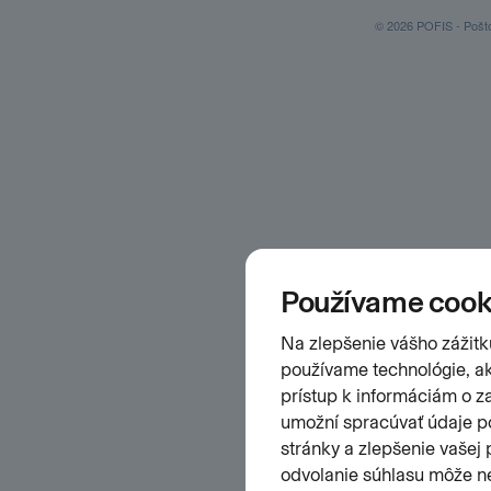
© 2026 POFIS - Poštov