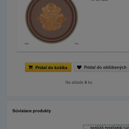
Pridať do obľúbených
Pridať do košíka
Na sklade
8
ks
Súvisiace produkty