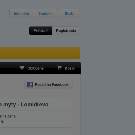
Informácie
Kontakty
English
Prihlásiť
Registrácia
Obľúbené
Košík
Poslať na Facebook
a mýty - Lomidrevo
ajná cena
 €