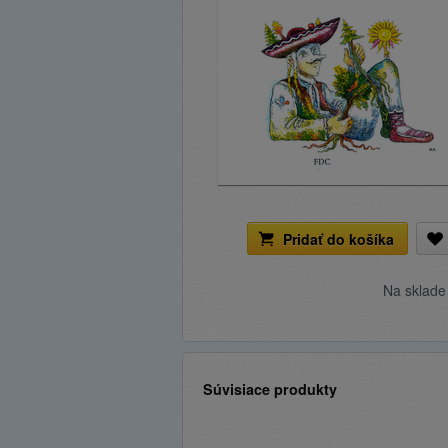
Pridať do košíka
Na sklad
Súvisiace produkty