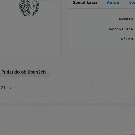
Špecifikácia
Autori
Ko
Tlačiareň
Technika tlače
Náklad
Pridať do obľúbených
e
21
ks