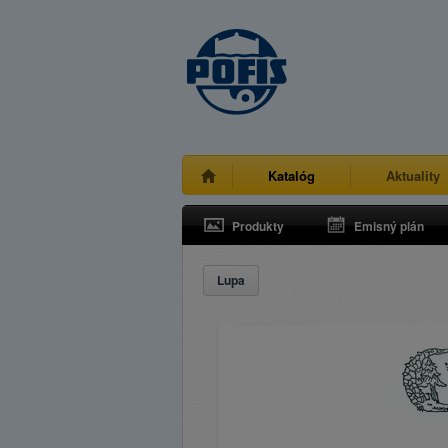
Katalóg
Aktuality
Produkty
Emisný plán
Lupa