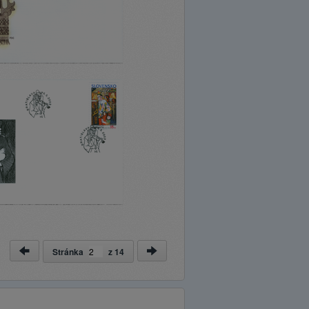
Stránka
z
14