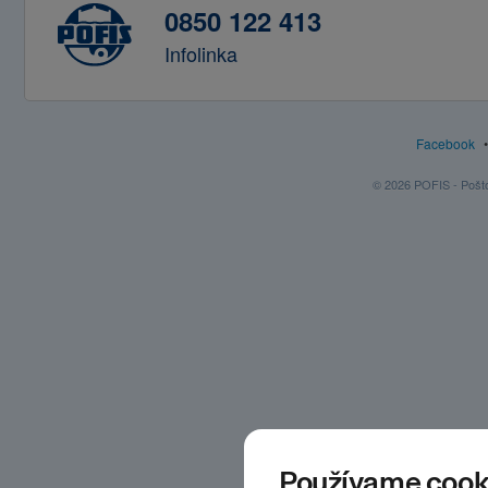
0850 122 413
Infolinka
Facebook
© 2026 POFIS - Poštov