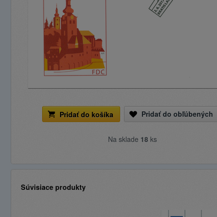
Pridať do obľúbených
Pridať do košíka
Na sklade
18
ks
Súvisiace produkty