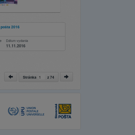
 pošta 2016
ie
Dátum vydania
11.11.2016
Stránka
z
74