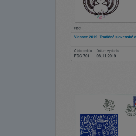
FDC
Vianoce 2019: Tradičné slovenské d
Číslo emisie
Dátum vydania
FDC 701
08.11.2019