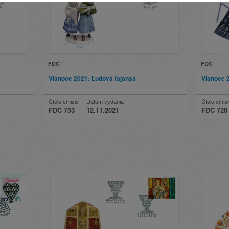
FDC
FDC
Vianoce 2021: Ľudová fajansa
Vianoce 
Číslo emisie
Dátum vydania
Číslo emis
FDC 753
12.11.2021
FDC 728