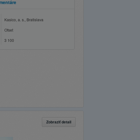
mentáre
Kasico, a. s., Bratislava
Ofset
3 100
Zobraziť detail