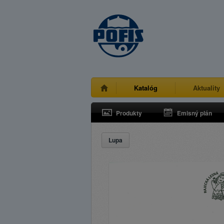
Katalóg
Aktuality
Produkty
Emisný plán
Lupa