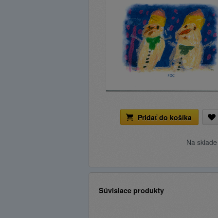
Pridať do košíka
Na sklad
Súvisiace produkty