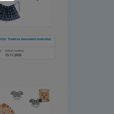
2020: Tradičná slovenská modrotlač
ie
Dátum vydania
13.11.2020