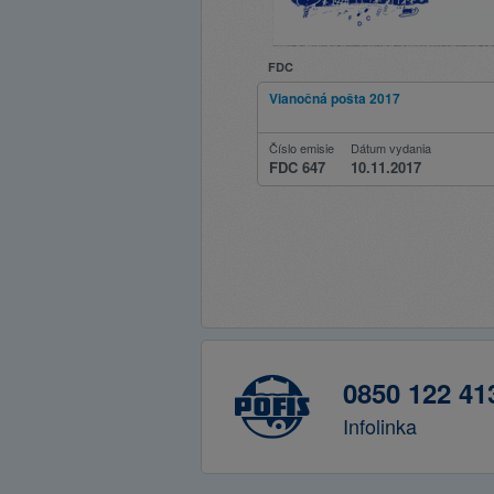
FDC
Vianočná pošta 2017
Číslo emisie
Dátum vydania
FDC 647
10.11.2017
0850 122 41
Infolinka