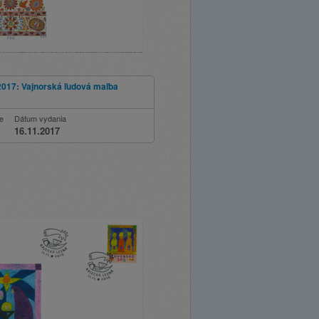
2017: Vajnorská ľudová maľba
ie
Dátum vydania
16.11.2017