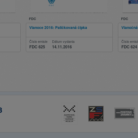
FDC
FDC
Vianoce 2016: Paličkovaná čipka
Vianočná
Číslo emisie
Dátum vydania
Číslo emis
FDC 625
14.11.2016
FDC 624
3