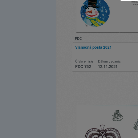
FDC
Vianočná pošta 2021
Číslo emisie
Dátum vydania
FDC 752
12.11.2021