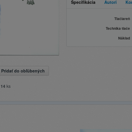
Špecifikácia
Autori
Ko
Tlačiareň
Technika tlače
Náklad
Pridať do obľúbených
e
14
ks