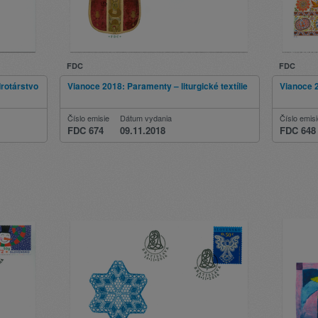
FDC
FDC
rotárstvo
Vianoce 2018: Paramenty – liturgické textílie
Vianoce 
Číslo emisie
Dátum vydania
Číslo emis
FDC 674
09.11.2018
FDC 648