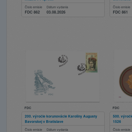
Číslo emisie
Dátum vydania
Číslo emisie
FDC 862
03.08.2026
FDC 861
FDC
FDC
200. výročie korunovácie Karolíny Augusty
500. výroč
Bavorskej v Bratislave
1526
Číslo emisie
Dátum vydania
Číslo emisie