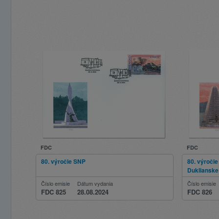
FDC
FDC
80. výročie SNP
80. výročie
Duklianske
Číslo emisie
Dátum vydania
Číslo emisie
FDC 825
28.08.2024
FDC 826