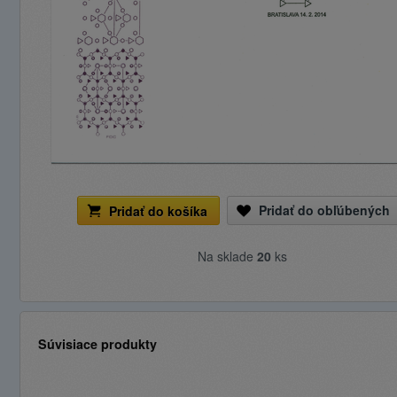
Pridať do obľúbených
Pridať do košíka
Na sklade
20
ks
Súvisiace produkty