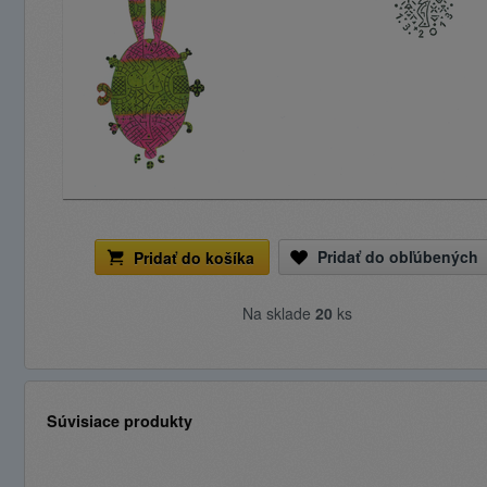
Pridať do obľúbených
Pridať do košíka
Na sklade
20
ks
Súvisiace produkty