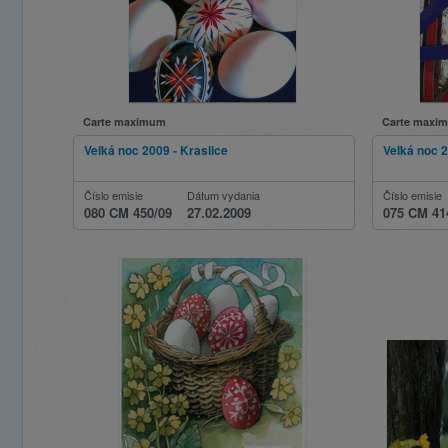
Carte maximum
Carte maxi
Veľká noc 2009 - Kraslice
Veľká noc 
Číslo emisie
Dátum vydania
Číslo emisie
080 CM 450/09
27.02.2009
075 CM 41