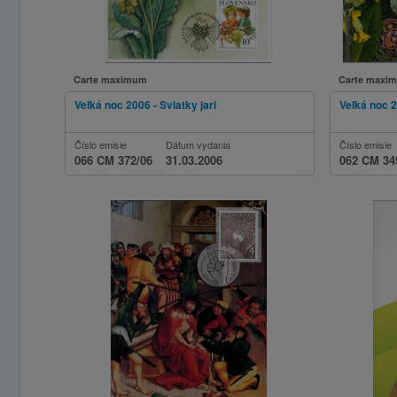
Carte maximum
Carte maxi
Veľká noc 2006 - Sviatky jari
Veľká noc 
Číslo emisie
Dátum vydania
Číslo emisie
066 CM 372/06
31.03.2006
062 CM 34