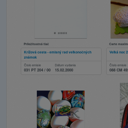
Príležitostná tlač
Carte maxi
Krížová cesta - emisný rad veľkonočných
Veľká noc 
známok
Číslo emisie
Dátum vydania
Číslo emisie
031 PT 204 / 00
15.02.2000
088 CM 49