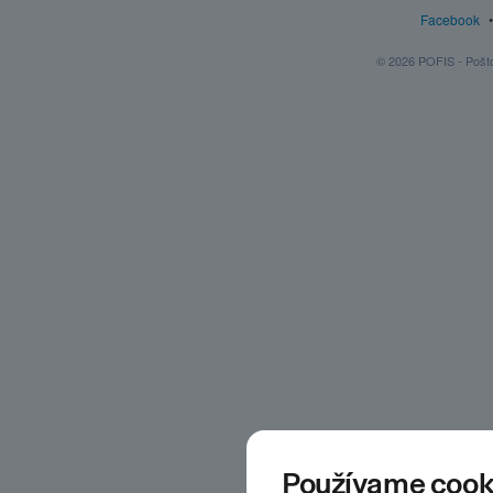
Facebook
© 2026 POFIS - Poštov