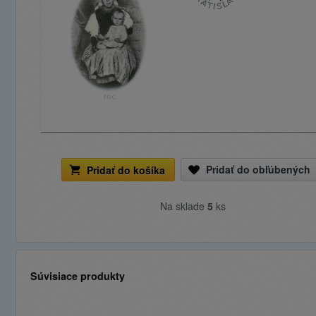
Pridať do obľúbených
Pridať do košíka
Na sklade
5
ks
Súvisiace produkty