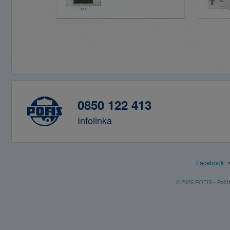
0850 122 413
Infolinka
Facebook
© 2026 POFIS - Poštov