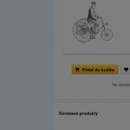
Pridať do košíka
Na sklad
Súvisiace produkty