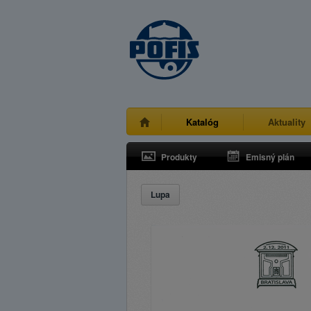
Katalóg
Aktuality
Produkty
Emisný plán
Lupa