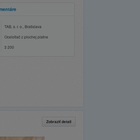
mentáre
TAB, s. r. o., Bratislava
Ocelotlač z plochej platne
3 200
Zobraziť detail