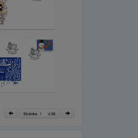
Stránka
z
38