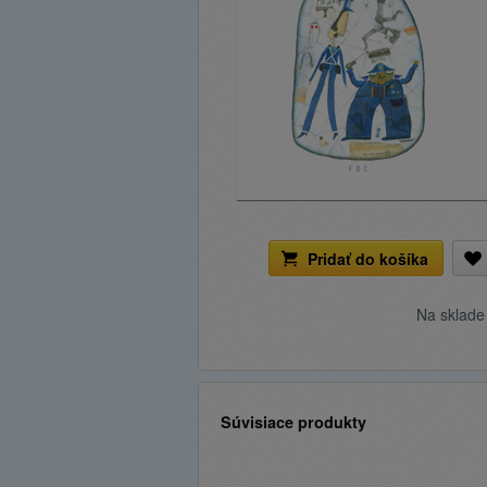
Pridať do košíka
Na sklad
Súvisiace produkty