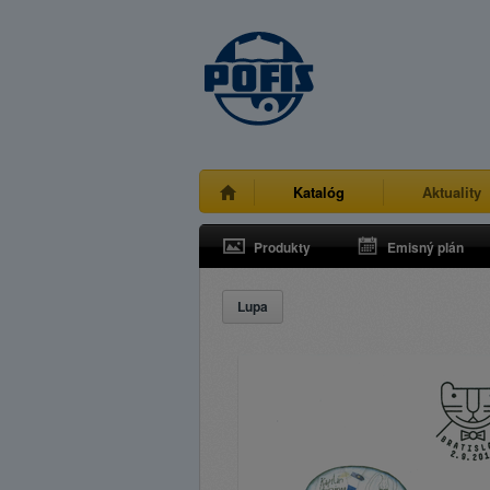
Katalóg
Aktuality
Produkty
Emisný plán
Lupa