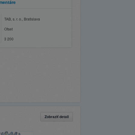
mentáre
TAB, s. r. o., Bratislava
Ofset
3 200
Zobraziť detail