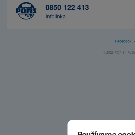
0850 122 413
Infolinka
Facebook
© 2026 POFIS - Poštov