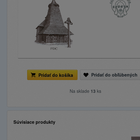
Pridať do obľúbených
Pridať do košíka
Na sklade
13
ks
Súvisiace produkty