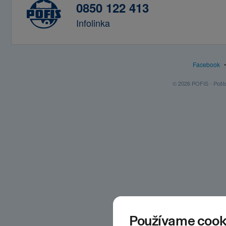
0850 122 413
Infolinka
Facebook
© 2026 POFIS - Poštov