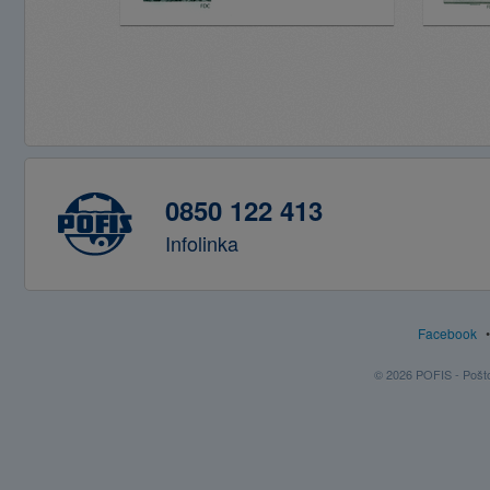
0850 122 413
Infolinka
Facebook
© 2026 POFIS - Poštov