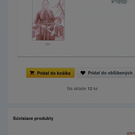
Pridať do obľúbených
Pridať do košíka
Na sklade
12
ks
Súvisiace produkty