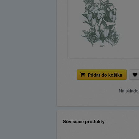
Pridať do košíka
Na sklad
Súvisiace produkty