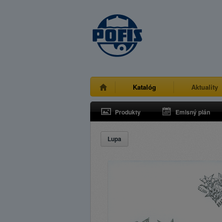
Katalóg
Aktuality
Produkty
Emisný plán
Lupa