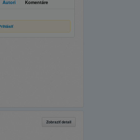
Autori
Komentáre
Prihlásiť
Zobraziť detail