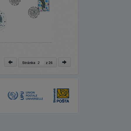
Stránka
z
26