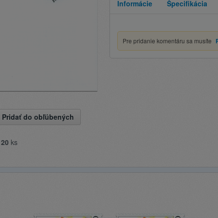
Informácie
Špecifikácia
Pre pridanie komentáru sa musíte
Pridať do obľúbených
e
20
ks