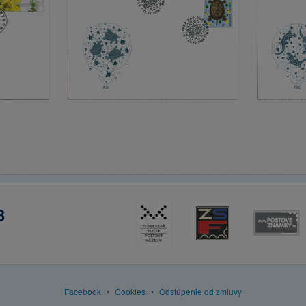
3
Facebook
•
Cookies
•
Odstúpenie od zmluvy