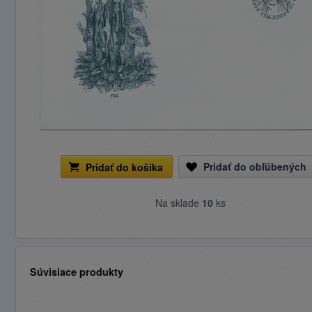
Pridať do obľúbených
Pridať do košíka
Na sklade
10
ks
Súvisiace produkty