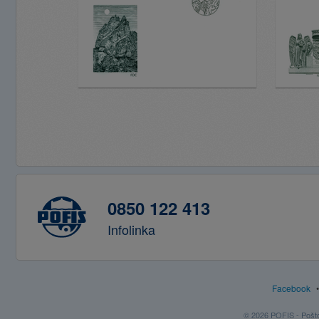
0850 122 413
Infolinka
Facebook
© 2026 POFIS - Poštov