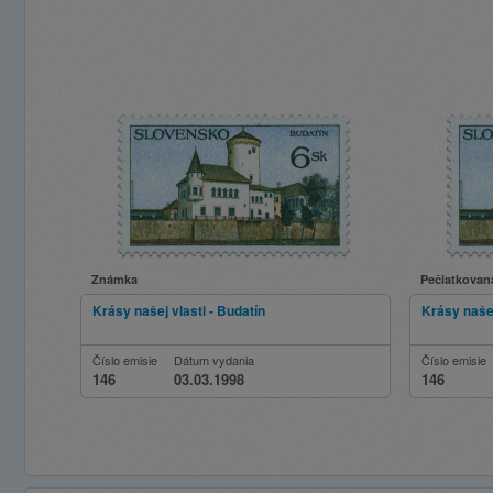
Známka
Pečiatkovan
Krásy našej vlasti - Budatín
Krásy našej
Číslo emisie
Dátum vydania
Číslo emisie
146
03.03.1998
146