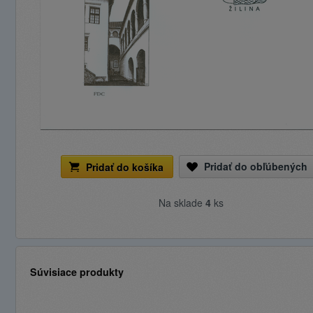
Pridať do obľúbených
Pridať do košíka
Na sklade
4
ks
Súvisiace produkty