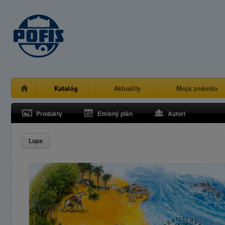
Katalóg
Aktuality
Moja známka
Produkty
Emisný plán
Autori
Lupa