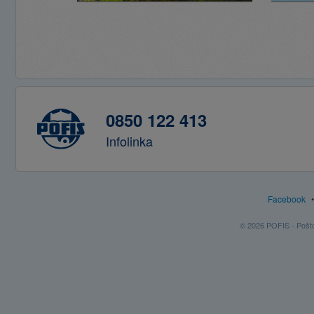
0850 122 413
Infolinka
Facebook
© 2026 POFIS - Poštov