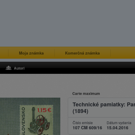
Moja známka
Komerčná známka
Autori
Carte maximum
Technické pamiatky: Pa
(1894)
Číslo emisie
Dátum vydania
107 CM 609/16
15.04.2016