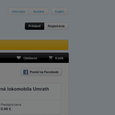
Informácie
Kontakty
English
Prihlásiť
Registrácia
Obľúbené
Košík
Poslať na Facebook
rná lokomobila Umrath
Predajná cena
0.98 €