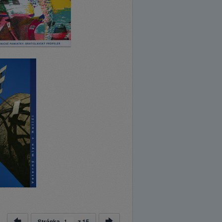
Stránka
z
15