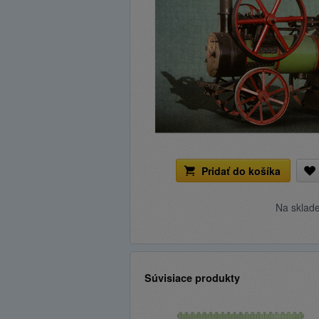
Pridať do košíka
Na sklad
Súvisiace produkty