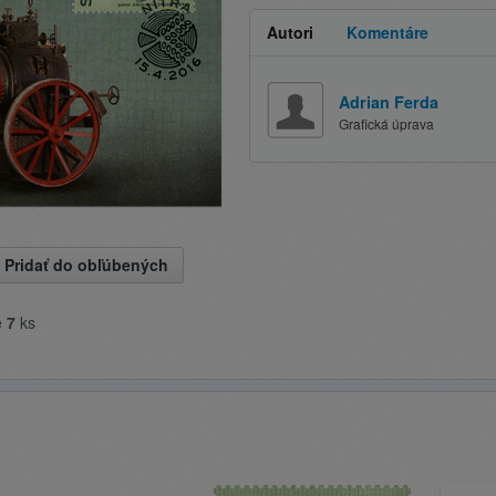
Autori
Komentáre
Adrian Ferda
Grafická úprava
Pridať do obľúbených
e
7
ks