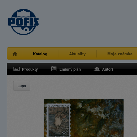
Katalóg
Aktuality
Moja známka
Produkty
Emisný plán
Autori
Lupa