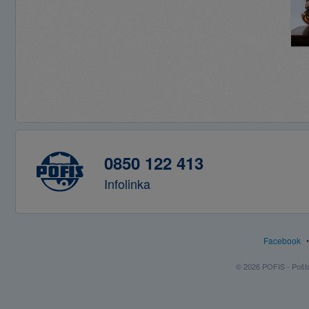
0850 122 413
Infolinka
Facebook
© 2026 POFIS - Poštov