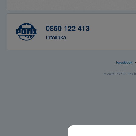
0850 122 413
Infolinka
Facebook
© 2026 POFIS - Poštov