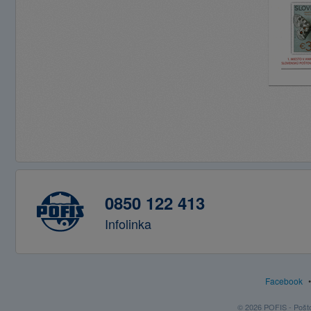
0850 122 413
Infolinka
Facebook
© 2026 POFIS - Poštov