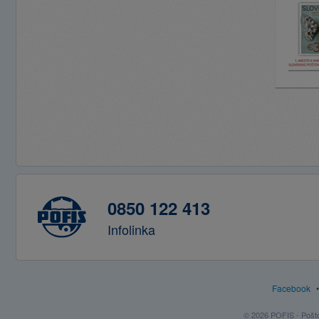
0850 122 413
Infolinka
Facebook
© 2026 POFIS - Poštov