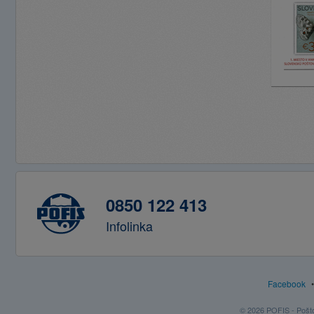
0850 122 413
Infolinka
Facebook
© 2026 POFIS - Poštov