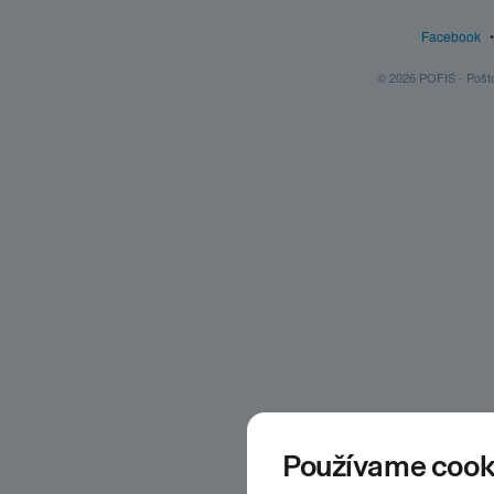
Facebook
© 2026 POFIS - Poštov