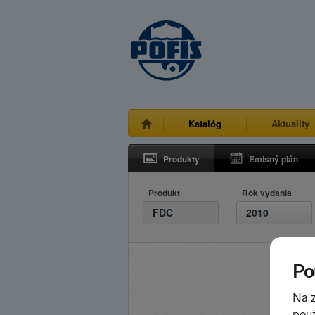
Katalóg
Aktuality
Produkty
Emisný plán
Produkt
Rok vydania
FDC
2010