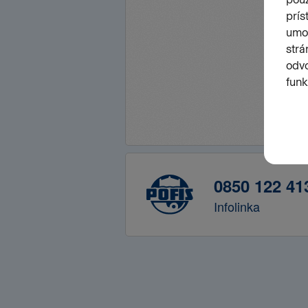
0850 122 41
Infolinka