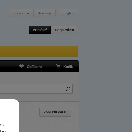
Informácie
Kontakty
English
Prihlásiť
Registrácia
Obľúbené
Košík
Zobraziť detail