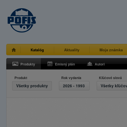
Katalóg
Aktuality
Moja známka
Produkty
Emisný plán
Autori
Produkt
Rok vydania
Kľúčové slová
Všetky produkty
2026 - 1993