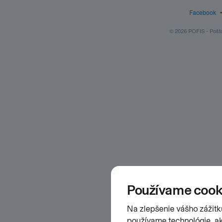
Facebook
© 2026 POFIS - Poštov