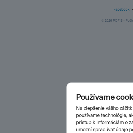
Facebook
© 2026 POFIS - Poštov