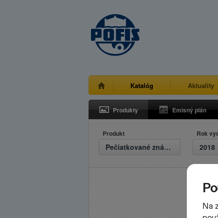
Katalóg
Aktuality
Produkty
Emisný plán
Produkt
Rok vy
Pečiatkované známky
2018