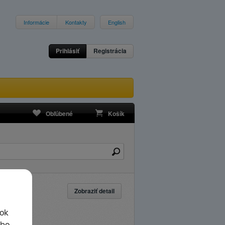
Informácie
Kontakty
English
Prihlásiť
Registrácia
Obľúbené
Košík
Zobraziť detail