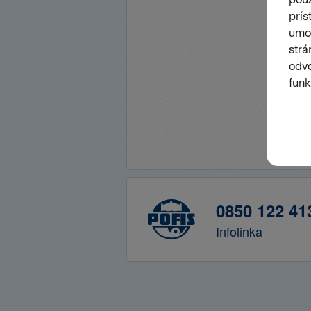
0850 122 41
Infolinka