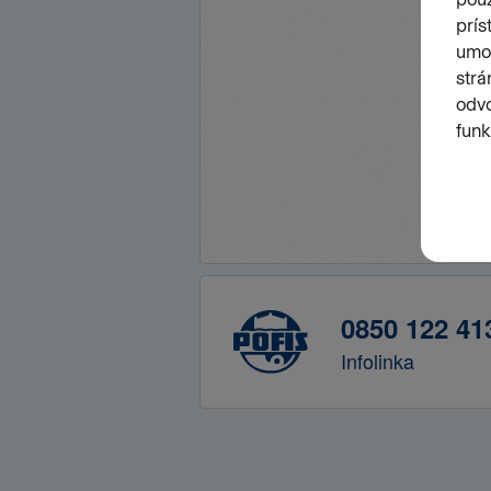
0850 122 41
Infolinka