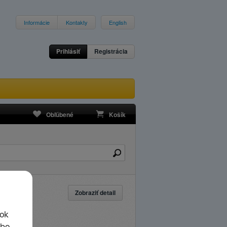
Informácie
Kontakty
English
Prihlásiť
Registrácia
Obľúbené
Košík
Zobraziť detail