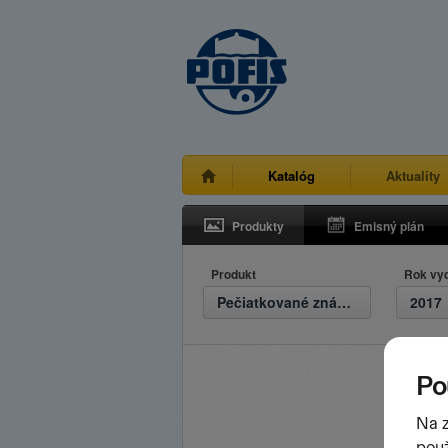
Katalóg
Aktuality
Produkty
Emisný plán
Produkt
Rok vy
Pečiatkované známky
2017