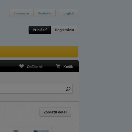
Informácie
Kontakty
English
Prihlásiť
Registrácia
Obľúbené
Košík
Zobraziť detail