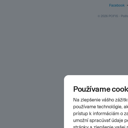
Facebook
© 2026 POFIS - Poštov